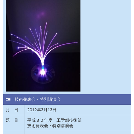
□■ 技術発表会・特別講演会
月 日
2019年3月13日
題 目
平成３０年度 工学部技術部
技術発表会・特別講演会