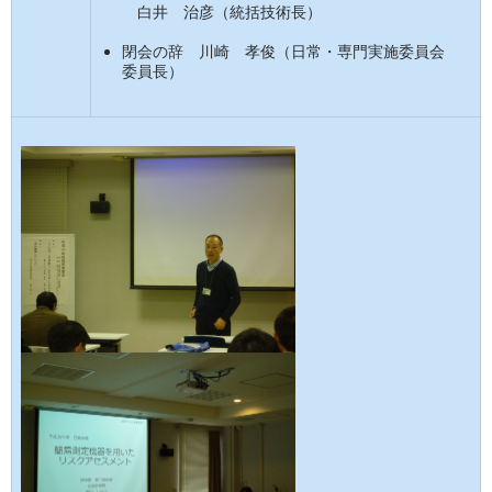
白井 治彦（統括技術長）
閉会の辞 川崎 孝俊（日常・専門実施委員会
委員長）