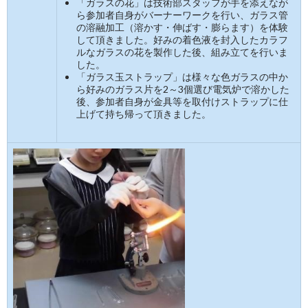
「ガラスの花」は技術部スタッフが手を添えなが
ら参加者自身がバーナーワークを行い、ガラス管
の溶融加工（溶かす・伸ばす・膨らます）を体験
して頂きました。好みの着色液を封入したカラフ
ルなガラスの花を製作した後、組み立てを行いま
した。
「ガラス玉ストラップ」は様々な色ガラスの中か
ら好みのガラス片を2～3個選び電気炉で溶かした
後、参加者自身が金具等を取付けストラップに仕
上げて持ち帰って頂きました。