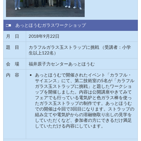
□■ あっとほうむガラスワークショップ
月 日
2018年9月22日
題 目
カラフルガラス玉ストラップに挑戦 （受講者：小学
生以上122名）
会 場
福井原子力センターあっとほうむ
内 容
あっとほうむで開催されたイベント「カラフル・
サイエンス」にて、第二技術室の5名が「カラフル
ガラス玉ストラップに挑戦」と題したワークショ
ップを開催しました。内容は公開講座やきてみて
フェアでも行っている電気炉と色ガラス棒を使っ
たガラス玉ストラップの制作です。あっとほうむ
での開催は今回で3回目になります。ストラップの
組み立てや電気炉からの溶融物取り出しの見学を
していただくなど、参加者の方にできるだけ満足
していただける内容にしています。