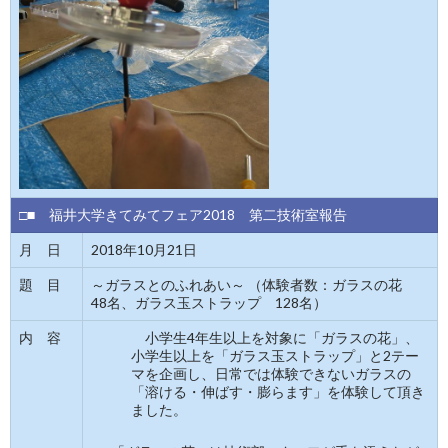
□■ 福井大学きてみてフェア2018 第二技術室報告
月 日
2018年10月21日
題 目
～ガラスとのふれあい～ （体験者数：ガラスの花
48名、ガラス玉ストラップ 128名）
内 容
小学生4年生以上を対象に「ガラスの花」、
小学生以上を「ガラス玉ストラップ」と2テー
マを企画し、日常では体験できないガラスの
「溶ける・伸ばす・膨らます」を体験して頂き
ました。