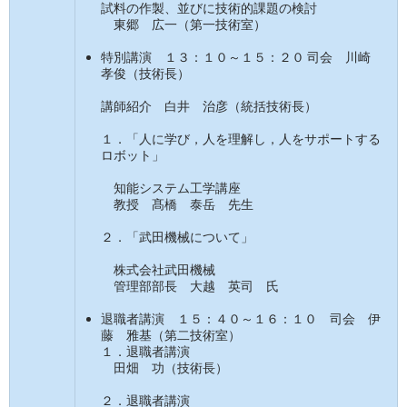
試料の作製、並びに技術的課題の検討
東郷 広一（第一技術室）
特別講演 １３：１０～１５：２０ 司会 川崎
孝俊（技術長）
講師紹介 白井 治彦（統括技術長）
１．「人に学び，人を理解し，人をサポートする
ロボット」
知能システム工学講座
教授 髙橋 泰岳 先生
２．「武田機械について」
株式会社武田機械
管理部部長 大越 英司 氏
退職者講演 １５：４０～１６：１０ 司会 伊
藤 雅基（第二技術室）
１．退職者講演
田畑 功（技術長）
２．退職者講演