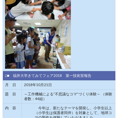
□■ 福井大学きてみてフェア2018 第一技術室報告
月 日
2018年10月21日
題 目
～工作機械による”不思議なコマ”づくり体験～ （体験
者数：44組）
内 容
今年は、新たなテーマを開発し、小学生以上
（小学生は保護者同伴）を対象として、地球コ
マの製作を体験していただきました。